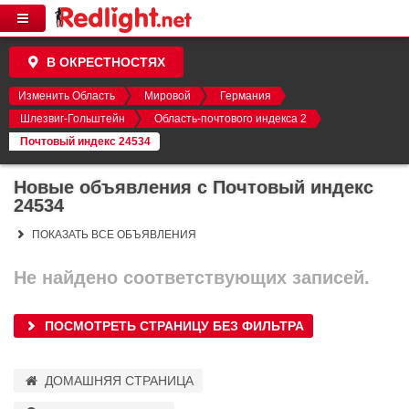
В ОКРЕСТНОСТЯХ
Изменить Область
Мировой
Германия
Шлезвиг-Гольштейн
Область-почтового индекса 2
Почтовый индекс 24534
Новые объявления с Почтовый индекс
24534
ПОКАЗАТЬ ВСЕ ОБЪЯВЛЕНИЯ
Не найдено соответствующих записей.
ПОСМОТРЕТЬ СТРАНИЦУ БЕЗ ФИЛЬТРА
ДОМАШНЯЯ СТРАНИЦА