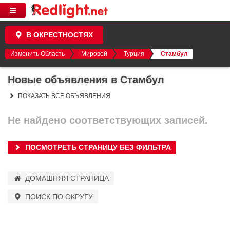
В ОКРЕСТНОСТЯХ
Изменить Область
Мировой
Турция
Стамбул
Новые объявления в Стамбул
ПОКАЗАТЬ ВСЕ ОБЪЯВЛЕНИЯ
Не найдено соответствующих записей.
ПОСМОТРЕТЬ СТРАНИЦУ БЕЗ ФИЛЬТРА
ДОМАШНЯЯ СТРАНИЦА
ПОИСК ПО ОКРУГУ