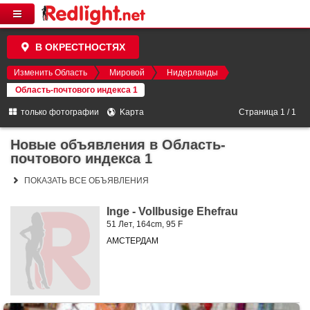
В ОКРЕСТНОСТЯХ
Изменить Область
Мировой
Нидерланды
Область-почтового индекса 1
только фотографии
Kарта
Страница 1 / 1
Новые объявления в Область-
почтового индекса 1
ПОКАЗАТЬ ВСЕ ОБЪЯВЛЕНИЯ
Inge - Vollbusige Ehefrau
51 Лет, 164cm, 95 F
АМСТЕРДАМ