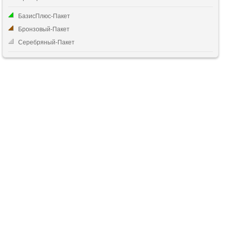
БазисПлюс-Пакет
Бронзовый-Пакет
Серебряный-Пакет