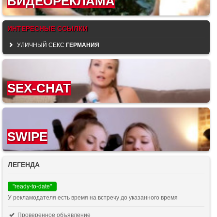
ВИДЕОРЕКЛАМА
ИНТЕРЕСНЫЕ ССЫЛКИ
УЛИЧНЫЙ СЕКС
ГЕРМАНИЯ
SEX-CHAT
SWIPE
ЛЕГЕНДА
"ready-to-date"
У рекламодателя есть время на встречу до указанного время
Проверенное объявление