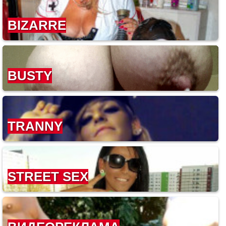
BIZARRE
BUSTY
TRANNY
STREET SEX