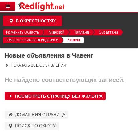
В ОКРЕСТНОСТЯХ
Изменить Область
Мировой
Таиланд
Сураттани
Область-почтового индекса 8
Чавенг
Новые объявления в Чавенг
ПОКАЗАТЬ ВСЕ ОБЪЯВЛЕНИЯ
Не найдено соответствующих записей.
ПОСМОТРЕТЬ СТРАНИЦУ БЕЗ ФИЛЬТРА
ДОМАШНЯЯ СТРАНИЦА
ПОИСК ПО ОКРУГУ