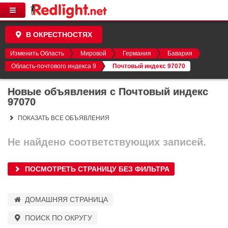
В ОКРЕСТНОСТЯХ
Изменить Область
Мировой
Германия
Бавария
Область-почтового индекса 9
Почтовый индекс 97070
Новые объявления с Почтовый индекс
97070
ПОКАЗАТЬ ВСЕ ОБЪЯВЛЕНИЯ
Не найдено соответствующих записей.
ПОСМОТРЕТЬ СТРАНИЦУ БЕЗ ФИЛЬТРА
ДОМАШНЯЯ СТРАНИЦА
ПОИСК ПО ОКРУГУ