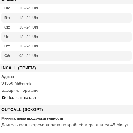
Пн:
18 - 24
Uhr
Вт:
18 - 24
Uhr
Ср:
18 - 24
Uhr
Чт:
18 - 24
Uhr
Пт:
18 - 24
Uhr
Сб:
08 - 24
Uhr
INCALL (ПРИЕМ)
Адрес:
94360 Mitterfels
Бавария, Германия
Показать на карте
OUTCALL (ЭСКОРТ)
Минимальная продолжительность:
Длительность встречи должна по крайней мере длится 45 Минут.