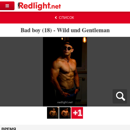
СПИСОК
Bad boy (18) - Wild und Gentleman
+1
ВРЕМЯ