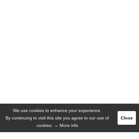
We use cookies to enhance your experience.
By continuing to visit this site you agree to our use of
Close
cookies.
→ More info