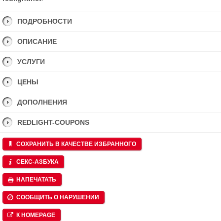
ПОДРОБНОСТИ
ОПИСАНИЕ
УСЛУГИ
ЦЕНЫ
ДОПОЛНЕНИЯ
REDLIGHT-COUPONS
СОХРАНИТЬ В КАЧЕСТВЕ ИЗБРАННОГО
СЕКС-АЗБУКА
НАПЕЧАТАТЬ
СООБЩИТЬ О НАРУШЕНИИ
К HOMEPAGE