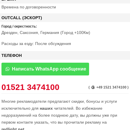
Времена по договоренности
OUTCALL (ЭСКОРТ)
Город / окрестность:
Дрезден, Саксония, Германия (Город +100Км)
Расходы за езду: После обсуждения
ТЕЛЕФОН
Написать WhatsApp сообщение
01521 3474100
(
+49 1521 3474100 )
Многие рекламодатели предлагают скидки, бонусы и услуги
исключительно для
наших
читателей. Во избежание
недоразумений на более позднюю дату, вы должны уже при
первом контакте указать, что вы прочитали рекламу на
redlight.net
.