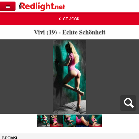
СПИСОК
Vivi (19) - Echte Schönheit
ВРЕМЯ