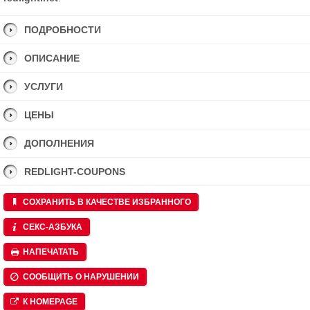
ПОДРОБНОСТИ
ОПИСАНИЕ
УСЛУГИ
ЦЕНЫ
ДОПОЛНЕНИЯ
REDLIGHT-COUPONS
СОХРАНИТЬ В КАЧЕСТВЕ ИЗБРАННОГО
СЕКС-АЗБУКА
НАПЕЧАТАТЬ
СООБЩИТЬ О НАРУШЕНИИ
К HOMEPAGE