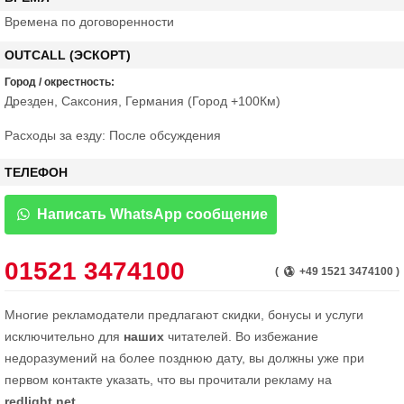
Времена по договоренности
OUTCALL (ЭСКОРТ)
Город / окрестность:
Дрезден, Саксония, Германия (Город +100Км)
Расходы за езду: После обсуждения
ТЕЛЕФОН
Написать WhatsApp сообщение
01521 3474100
(
+49 1521 3474100 )
Многие рекламодатели предлагают скидки, бонусы и услуги
исключительно для
наших
читателей. Во избежание
недоразумений на более позднюю дату, вы должны уже при
первом контакте указать, что вы прочитали рекламу на
redlight.net
.