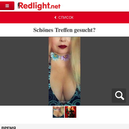
СПИСОК
Schönes Treffen gesucht?
ВРЕМЯ