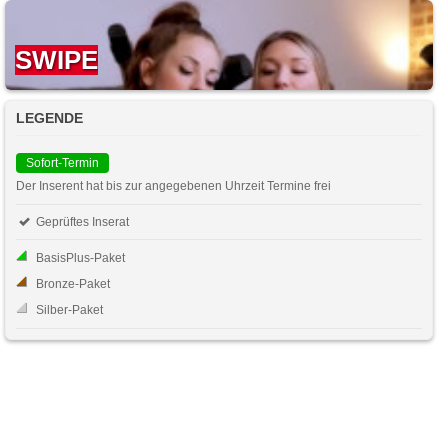
SWIPE
LEGENDE
Sofort-Termin
Der Inserent hat bis zur angegebenen Uhrzeit Termine frei
Geprüftes Inserat
BasisPlus-Paket
Bronze-Paket
Silber-Paket