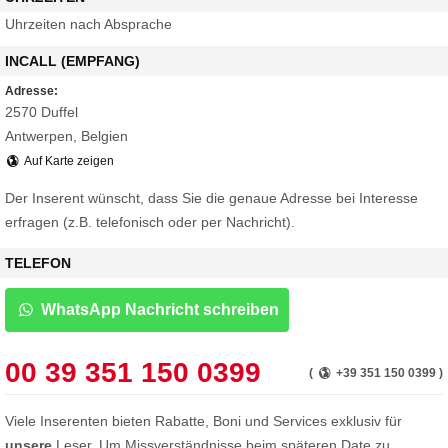
Uhrzeiten nach Absprache
INCALL (EMPFANG)
Adresse:
2570 Duffel
Antwerpen, Belgien
Auf Karte zeigen
Der Inserent wünscht, dass Sie die genaue Adresse bei Interesse
erfragen (z.B. telefonisch oder per Nachricht).
TELEFON
WhatsApp Nachricht schreiben
00 39 351 150 0399
(
+39 351 150 0399 )
Viele Inserenten bieten Rabatte, Boni und Services exklusiv für
unsere
Leser. Um Missverständnisse beim späteren Date zu