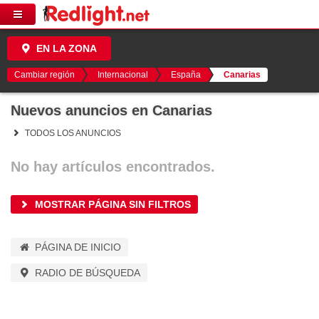
EN LA ZONA
Cambiar región
Internacional
España
Canarias
Nuevos anuncios en Canarias
TODOS LOS ANUNCIOS
No hay artículos encontrados.
MOSTRAR PÁGINA SIN FILTROS
PÁGINA DE INICIO
RADIO DE BÚSQUEDA