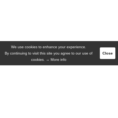
We use cookies to enhance your experience.
By continuing to visit this site you agree to our use of
Close
cookies.
→ More info
Registrar
Entrar
ANUNCIAR
IDIOMA
Español