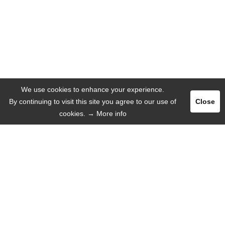
We use cookies to enhance your experience.
By continuing to visit this site you agree to our use of
Close
cookies.
→ More info
Registrar
Entrar
ANUNCIAR
IDIOMA
Español