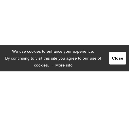
We use cookies to enhance your experience.
By continuing to visit this site you agree to our use of
Close
cookies.
→ More info
Registrar
Entrar
ANUNCIAR
IDIOMA
Español