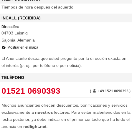
Tiempos de hora después del acuerdo
INCALL (RECIBIDA)
Dirección:
04703 Leisnig
Sajonia, Alemania
Mostrar en el mapa
El Anunciante desea que usted pregunte por la dirección exacta en
el interés (p. ej., por teléfono o por noticia).
TELÉFONO
01521 0690393
(
+49 1521 0690393 )
Muchos anunciantes ofrecen descuentos, bonificaciones y servicios
exclusivamente a
nuestros
lectores. Para evitar malentendidos en la
fecha posterior, ya debe indicar en el primer contacto que ha leído el
anuncio en
redlight.net
.