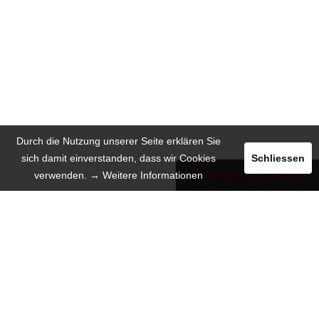
Durch die Nutzung unserer Seite erklären Sie
sich damit einverstanden, dass wir Cookies
Schliessen
verwenden.
→ Weitere Informationen
SCHNELL-AUSWAHL
Registrieren
Login
INSERIEREN