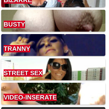
BIZARRE
BUSTY
TRANNY
STREET SEX
VIDEO-INSERATE