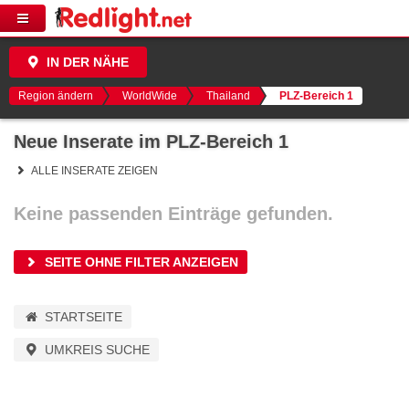
IN DER NÄHE
Region ändern
WorldWide
Thailand
PLZ-Bereich 1
Neue Inserate im PLZ-Bereich 1
ALLE INSERATE ZEIGEN
Keine passenden Einträge gefunden.
SEITE OHNE FILTER ANZEIGEN
STARTSEITE
UMKREIS SUCHE