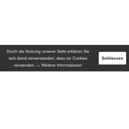
Durch die Nutzung unserer Seite erklären Sie
sich damit einverstanden, dass wir Cookies
Schliessen
verwenden.
→ Weitere Informationen
Registrieren
Login
INSERIEREN
SPRACHE
Deutsch