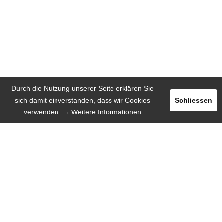
Durch die Nutzung unserer Seite erklären Sie
sich damit einverstanden, dass wir Cookies
Schliessen
verwenden.
→ Weitere Informationen
Registrieren
Login
INSERIEREN
SPRACHE
Deutsch