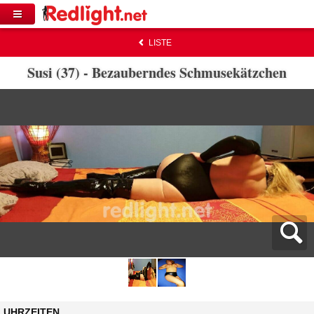
LISTE
Susi (37) - Bezauberndes Schmusekätzchen
UHRZEITEN