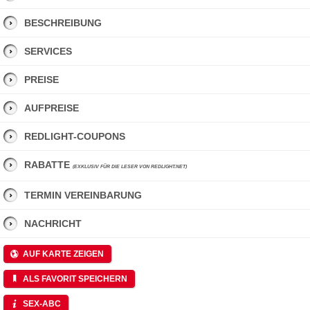
BESCHREIBUNG
SERVICES
PREISE
AUFPREISE
REDLIGHT-COUPONS
RABATTE
(EXKLUSIV FÜR DIE LESER VON REDLIGHT.NET)
TERMIN VEREINBARUNG
NACHRICHT
AUF KARTE ZEIGEN
ALS FAVORIT SPEICHERN
SEX-ABC