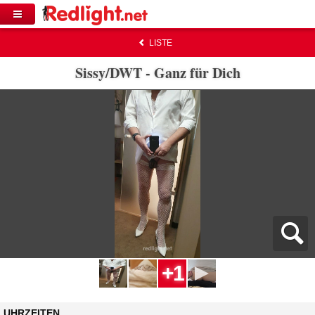
LISTE
Sissy/DWT - Ganz für Dich
+1
UHRZEITEN