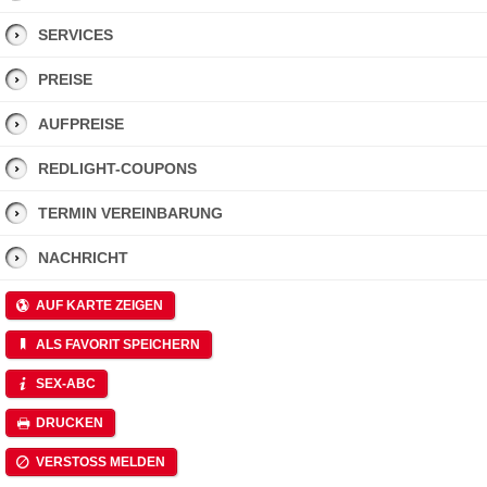
SERVICES
PREISE
AUFPREISE
REDLIGHT-COUPONS
TERMIN VEREINBARUNG
NACHRICHT
AUF KARTE ZEIGEN
ALS FAVORIT SPEICHERN
SEX-ABC
DRUCKEN
VERSTOSS MELDEN